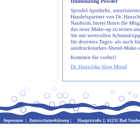
Illuminating Powder
Sprudel Apotheke, autorisierter
Handelspartner von Dr. Hausch
Nauheim, bietet Ihnen die Mögl
das neue Make-up zu testen un
Sie mit wertvollen Schminktip
für dezentes Tages- als auch fü
ausdruckstarkes Abend-Make-
Kommen Sie vorbei!
Dr. Hauschka Slow Mood
Impressum
|
Datenschutzerklärung
| Hauptstraße 2, 61231 Bad Nauhe