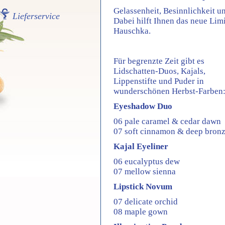
Gelassenheit, Besinnlichkeit u
Lieferservice
Dabei hilft Ihnen das neue Lim
Hauschka.
Für begrenzte Zeit gibt es
Lidschatten-Duos, Kajals,
Lippenstifte und Puder in
wunderschönen Herbst-Farben
Eyeshadow Duo
06 pale caramel & cedar dawn
07 soft cinnamon & deep bron
Kajal Eyeliner
06 eucalyptus dew
07 mellow sienna
Lipstick Novum
07 delicate orchid
08 maple gown